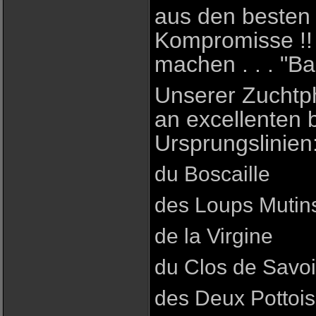
aus den besten 
Kompromisse !! 
machen . . . "Ba
Unserer Zuchtph
an excellenten 
Ursprungslinien
du Boscaille
des Loups Mutin
de la Virgine
du Clos de Savo
des Deux Pottois