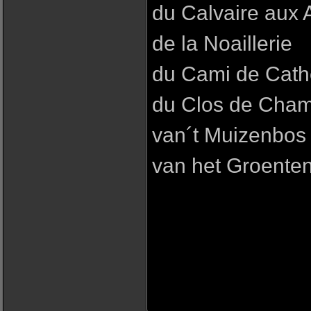
du Calvaire aux 
de la Noaillerie
du Cami de Cath
du Clos de Cha
van´t Muizenbos
van het Groente